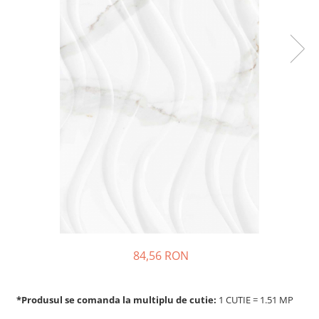
84,56 RON
*Produsul se comanda la multiplu de cutie:
1 CUTIE = 1.51 MP