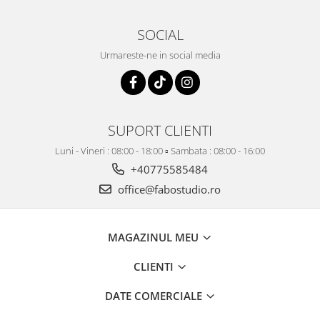
SOCIAL
Urmareste-ne in social media
SUPORT CLIENTI
Luni - Vineri : 08:00 - 18:00 ▫️ Sambata : 08:00 - 16:00
+40775585484
office@fabostudio.ro
MAGAZINUL MEU
CLIENTI
DATE COMERCIALE