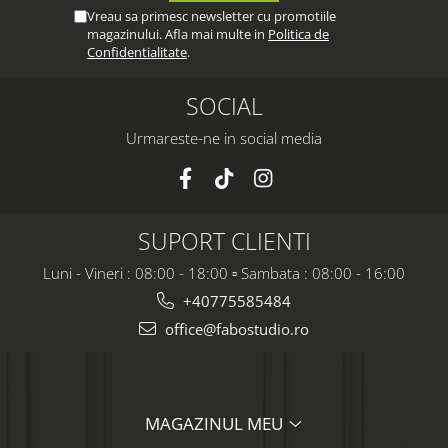
Vreau sa primesc newsletter cu promotiile
magazinului. Afla mai multe in
Politica de
Confidentialitate
.
SOCIAL
Urmareste-ne in social media
SUPORT CLIENTI
Luni - Vineri : 08:00 - 18:00 ▫️ Sambata : 08:00 - 16:00
+40775585484
office@fabostudio.ro
MAGAZINUL MEU