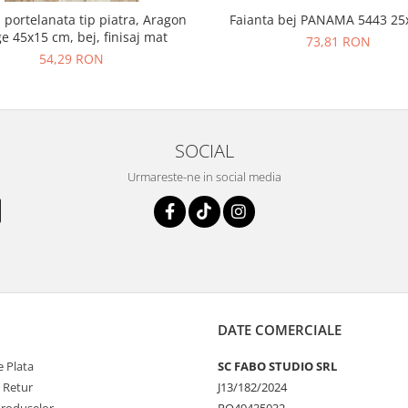
 portelanata tip piatra, Aragon
Faianta bej PANAMA 5443 25
e 45x15 cm, bej, finisaj mat
73,81 RON
54,29 RON
SOCIAL
Urmareste-ne in social media
DATE COMERCIALE
 Plata
SC FABO STUDIO SRL
e Retur
J13/182/2024