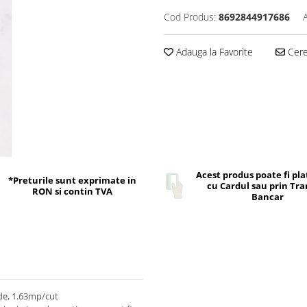
Cod Produs:
8692844917686
Adauga la Favorite
Cere 
Acest produs poate fi pla
*Preturile sunt exprimate in
cu Cardul sau prin Tra
RON si contin TVA
Bancar
rde, 1.63mp/cut