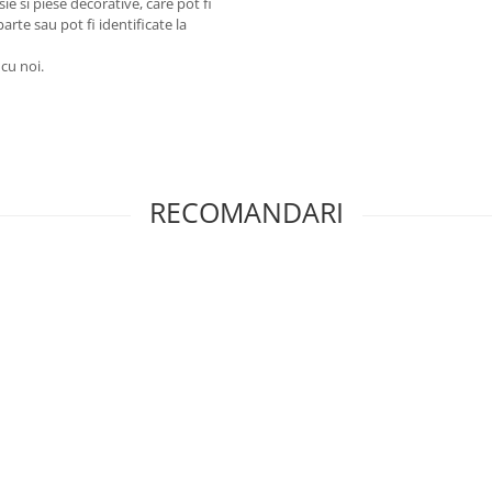
e si piese decorative, care pot fi
arte sau pot fi identificate la
 cu noi.
RECOMANDARI