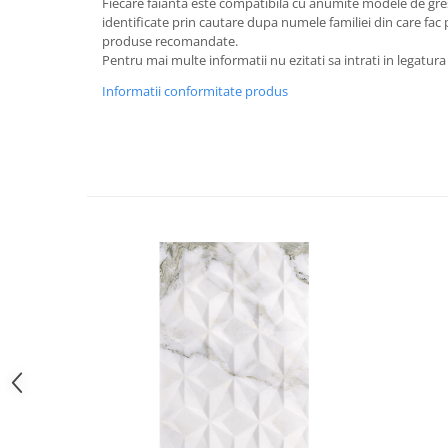
Fiecare faianta este compatibila cu anumite modele de gresi
identificate prin cautare dupa numele familiei din care fac p
produse recomandate.
Pentru mai multe informatii nu ezitati sa intrati in legatura
Informatii conformitate produs