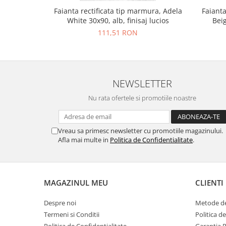
Faianta rectificata tip marmura, Adela
Faianta
White 30x90, alb, finisaj lucios
Beig
111,51 RON
NEWSLETTER
Nu rata ofertele si promotiile noastre
Vreau sa primesc newsletter cu promotiile magazinului.
Afla mai multe in
Politica de Confidentialitate
.
MAGAZINUL MEU
CLIENTI
Despre noi
Metode de
Termeni si Conditii
Politica d