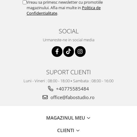
Vreau sa primesc newsletter cu promotiile
magazinului. Afla mai multe in
Politica de
Confidentialitate
.
SOCIAL
Urmareste-ne in social media
SUPORT CLIENTI
Luni - Vineri : 08:00 - 18:00 ▫️ Sambata : 08:00 - 16:00
+40775585484
office@fabostudio.ro
MAGAZINUL MEU
CLIENTI