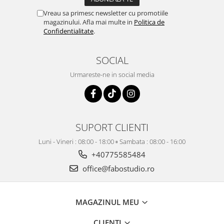
Vreau sa primesc newsletter cu promotiile
magazinului. Afla mai multe in
Politica de
Confidentialitate
.
SOCIAL
Urmareste-ne in social media
SUPORT CLIENTI
Luni - Vineri : 08:00 - 18:00 ▫️ Sambata : 08:00 - 16:00
+40775585484
office@fabostudio.ro
MAGAZINUL MEU
CLIENTI