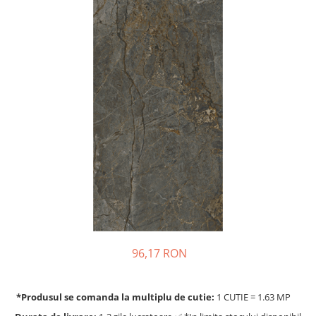
96,17 RON
*Produsul se comanda la multiplu de cutie:
1 CUTIE = 1.63 MP