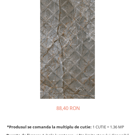
88,40 RON
*Produsul se comanda la multiplu de cutie:
1 CUTIE = 1.36 MP