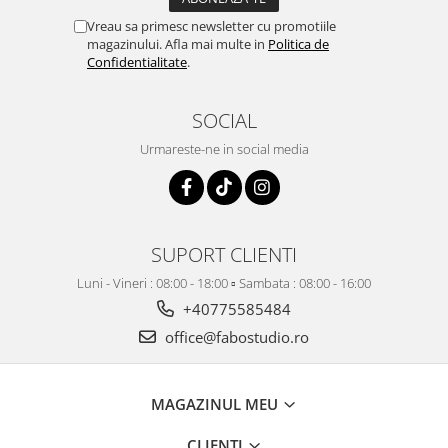
Vreau sa primesc newsletter cu promotiile
magazinului. Afla mai multe in
Politica de
Confidentialitate
.
SOCIAL
Urmareste-ne in social media
SUPORT CLIENTI
Luni - Vineri : 08:00 - 18:00 ▫️ Sambata : 08:00 - 16:00
+40775585484
office@fabostudio.ro
MAGAZINUL MEU
CLIENTI