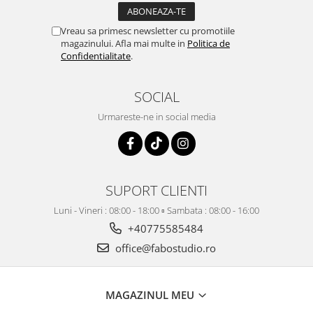
Vreau sa primesc newsletter cu promotiile
magazinului. Afla mai multe in
Politica de
Confidentialitate
.
SOCIAL
Urmareste-ne in social media
SUPORT CLIENTI
Luni - Vineri : 08:00 - 18:00 ▫️ Sambata : 08:00 - 16:00
+40775585484
office@fabostudio.ro
MAGAZINUL MEU