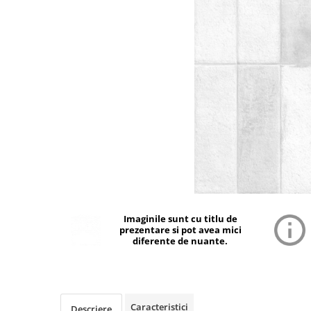
Imaginile sunt cu titlu de
prezentare si pot avea mici
diferente de nuante.
Caracteristici
Descriere