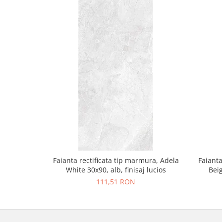
Faianta rectificata tip marmura, Adela
Faianta
White 30x90, alb, finisaj lucios
Beig
111,51 RON