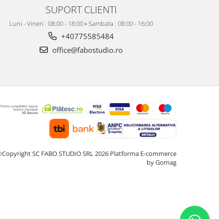
SUPORT CLIENTI
Luni - Vineri : 08:00 - 18:00 ▫️ Sambata : 08:00 - 16:00
+40775585484
office@fabostudio.ro
Copyright SC FABO STUDIO SRL 2026
Platforma E-commerce
by Gomag