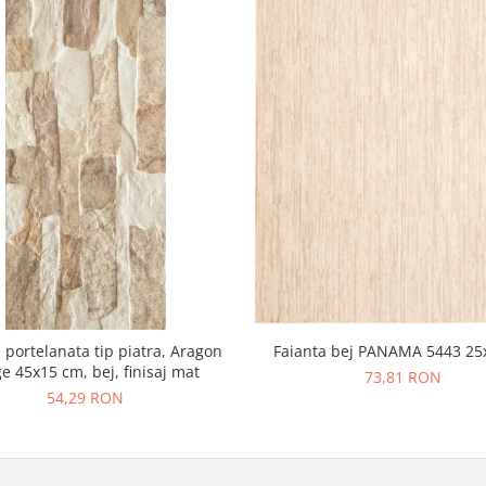
 portelanata tip piatra, Aragon
Faianta bej PANAMA 5443 25
e 45x15 cm, bej, finisaj mat
73,81 RON
54,29 RON