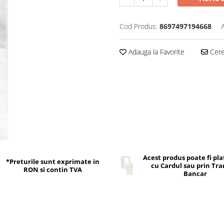
Cod Produs:
8697497194668
Adauga la Favorite
Cere 
Acest produs poate fi pla
*Preturile sunt exprimate in
cu Cardul sau prin Tra
RON si contin TVA
Bancar