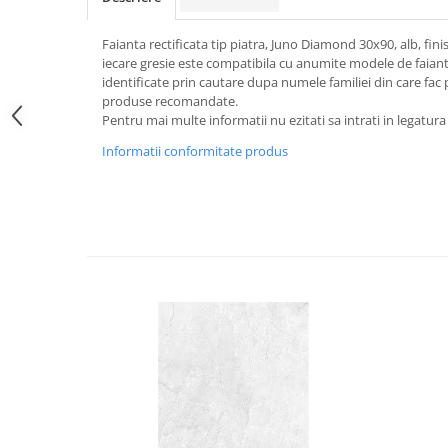
Faianta rectificata tip piatra, Juno Diamond 30x90, alb, finis
iecare gresie este compatibila cu anumite modele de faianta
identificate prin cautare dupa numele familiei din care fac p
produse recomandate.
Pentru mai multe informatii nu ezitati sa intrati in legatura
Informatii conformitate produs