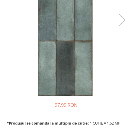
97,99 RON
*Produsul se comanda la multiplu de cutie:
1 CUTIE = 1.62 MP