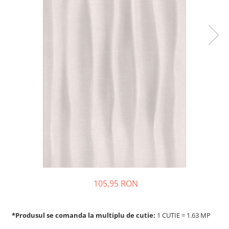
105,95 RON
*Produsul se comanda la multiplu de cutie:
1 CUTIE = 1.63 MP