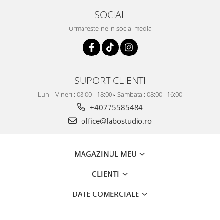
SOCIAL
Urmareste-ne in social media
SUPORT CLIENTI
Luni - Vineri : 08:00 - 18:00 ▫️ Sambata : 08:00 - 16:00
+40775585484
office@fabostudio.ro
MAGAZINUL MEU
CLIENTI
DATE COMERCIALE