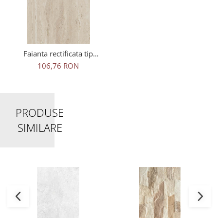
Faianta rectificata tip
Travertin, Trevi Beige
106,76 RON
4947, 30X60cm, bej
PRODUSE
SIMILARE