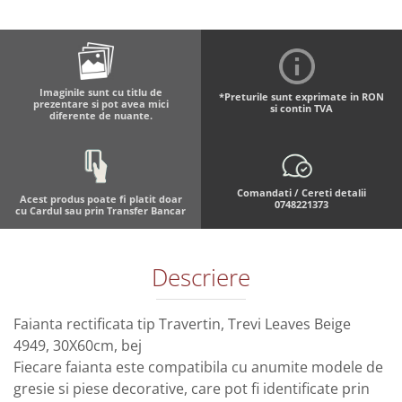
Imaginile sunt cu titlu de
*Preturile sunt exprimate in RON
prezentare si pot avea mici
si contin TVA
diferente de nuante.
Comandati / Cereti detalii
Acest produs poate fi platit doar
0748221373
cu Cardul sau prin Transfer Bancar
Descriere
Faianta rectificata tip Travertin, Trevi Leaves Beige
4949, 30X60cm, bej
Fiecare faianta este compatibila cu anumite modele de
gresie si piese decorative, care pot fi identificate prin