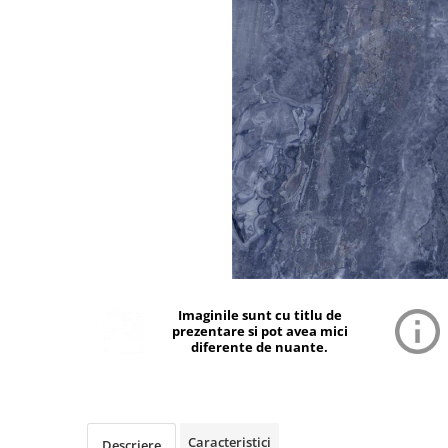
Imaginile sunt cu titlu de
prezentare si pot avea mici
diferente de nuante.
Caracteristici
Descriere