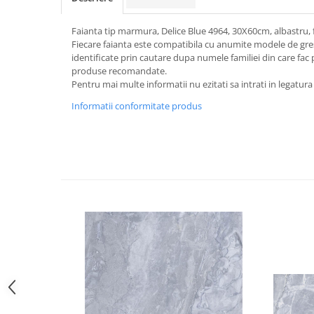
Faianta tip marmura, Delice Blue 4964, 30X60cm, albastru, f
Fiecare faianta este compatibila cu anumite modele de gresi
identificate prin cautare dupa numele familiei din care fac p
produse recomandate.
Pentru mai multe informatii nu ezitati sa intrati in legatura
Informatii conformitate produs