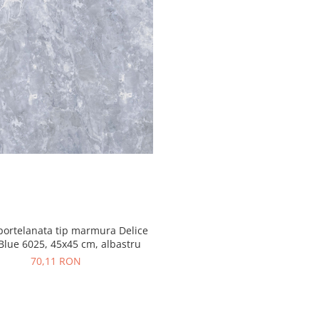
portelanata tip marmura Delice
 Blue 6025, 45x45 cm, albastru
70,11 RON