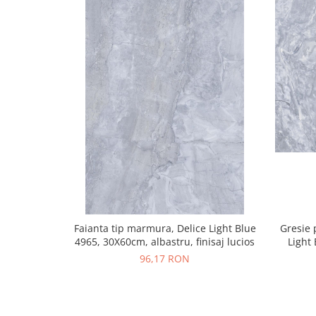
Faianta tip marmura, Delice Light Blue
Gresie 
4965, 30X60cm, albastru, finisaj lucios
Light
96,17 RON