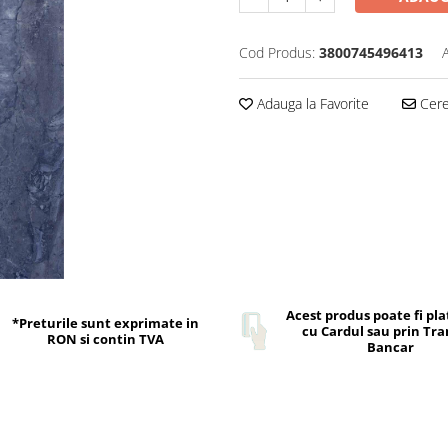
Cod Produs:
3800745496413
Adauga la Favorite
Cere 
Acest produs poate fi pla
*Preturile sunt exprimate in
cu Cardul sau prin Tra
RON si contin TVA
Bancar