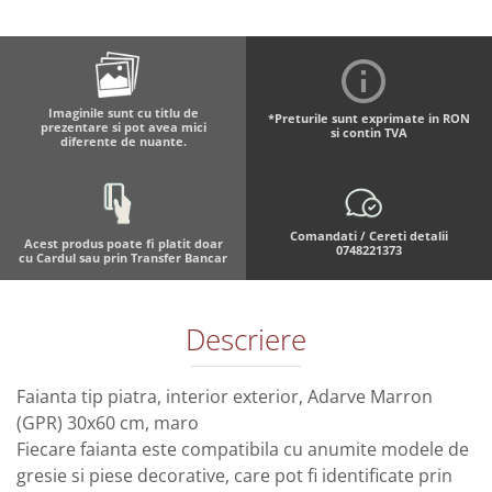
Imaginile sunt cu titlu de
*Preturile sunt exprimate in RON
prezentare si pot avea mici
si contin TVA
diferente de nuante.
Comandati / Cereti detalii
Acest produs poate fi platit doar
0748221373
cu Cardul sau prin Transfer Bancar
Descriere
Faianta tip piatra, interior exterior, Adarve Marron
(GPR) 30x60 cm, maro
Fiecare faianta este compatibila cu anumite modele de
gresie si piese decorative, care pot fi identificate prin