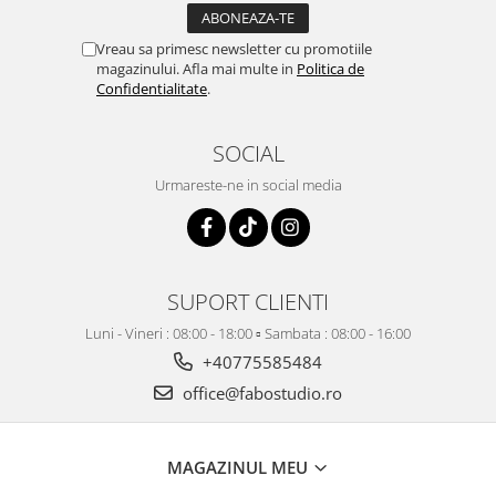
Vreau sa primesc newsletter cu promotiile
magazinului. Afla mai multe in
Politica de
Confidentialitate
.
SOCIAL
Urmareste-ne in social media
SUPORT CLIENTI
Luni - Vineri : 08:00 - 18:00 ▫️ Sambata : 08:00 - 16:00
+40775585484
office@fabostudio.ro
MAGAZINUL MEU