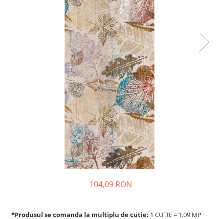
104,09 RON
*Produsul se comanda la multiplu de cutie:
1 CUTIE = 1.09 MP