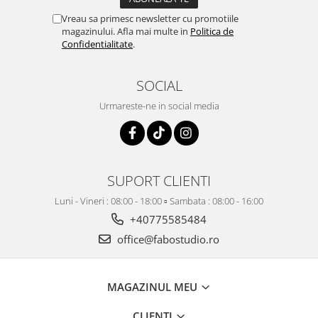
Vreau sa primesc newsletter cu promotiile
magazinului. Afla mai multe in
Politica de
Confidentialitate
.
SOCIAL
Urmareste-ne in social media
SUPORT CLIENTI
Luni - Vineri : 08:00 - 18:00 ▫️ Sambata : 08:00 - 16:00
+40775585484
office@fabostudio.ro
MAGAZINUL MEU
CLIENTI