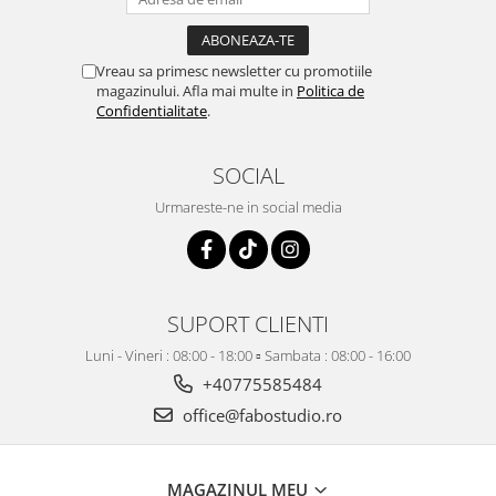
Vreau sa primesc newsletter cu promotiile
magazinului. Afla mai multe in
Politica de
Confidentialitate
.
SOCIAL
Urmareste-ne in social media
SUPORT CLIENTI
Luni - Vineri : 08:00 - 18:00 ▫️ Sambata : 08:00 - 16:00
+40775585484
office@fabostudio.ro
MAGAZINUL MEU