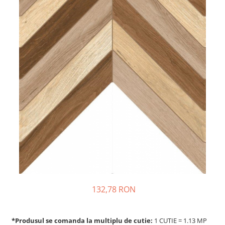
132,78 RON
*Produsul se comanda la multiplu de cutie:
1 CUTIE = 1.13 MP