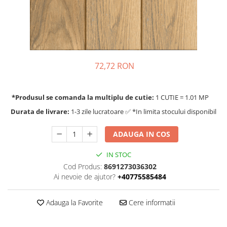
72,72 RON
*Produsul se comanda la multiplu de cutie:
1 CUTIE = 1.01 MP
Durata de livrare:
1-3 zile lucratoare ✅ *In limita stocului disponibil
ADAUGA IN COS
IN STOC
Cod Produs:
8691273036302
Ai nevoie de ajutor?
+40775585484
Adauga la Favorite
Cere informatii