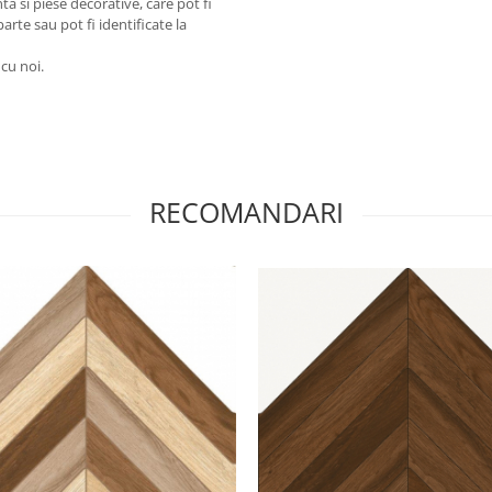
a si piese decorative, care pot fi
arte sau pot fi identificate la
 cu noi.
RECOMANDARI