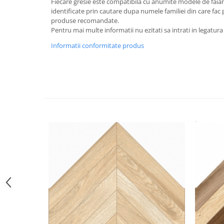
Fiecare gresie este compatibila cu anumite modele de faiant
identificate prin cautare dupa numele familiei din care fac p
produse recomandate.
Pentru mai multe informatii nu ezitati sa intrati in legatura
Informatii conformitate produs