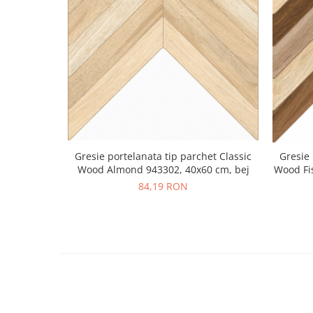
Gresie portelanata tip parchet Classic
Gresie 
Wood Almond 943302, 40x60 cm, bej
Wood Fi
84,19 RON