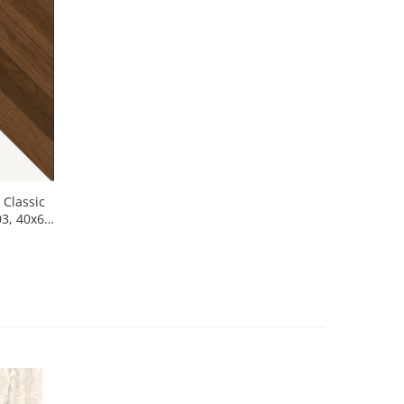
 Classic
3, 40x60