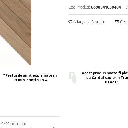
Cod Produs:
8698541050404
Adauga la Favorite
Cere 
Acest produs poate fi pla
*Preturile sunt exprimate in
cu Cardul sau prin Tra
RON si contin TVA
Bancar
 40x60 cm, maro