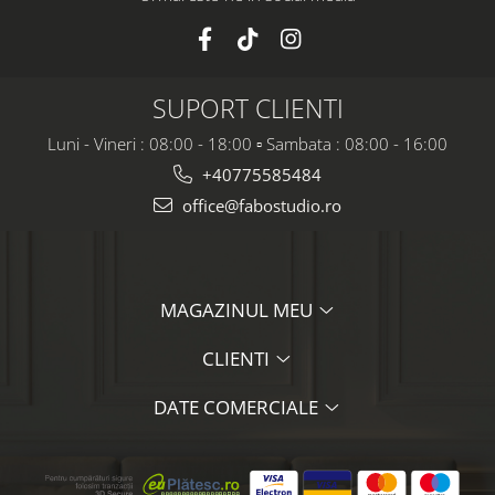
SUPORT CLIENTI
Luni - Vineri : 08:00 - 18:00 ▫️ Sambata : 08:00 - 16:00
+40775585484
office@fabostudio.ro
MAGAZINUL MEU
CLIENTI
DATE COMERCIALE