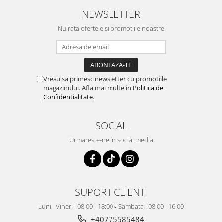
NEWSLETTER
Nu rata ofertele si promotiile noastre
Vreau sa primesc newsletter cu promotiile
magazinului. Afla mai multe in
Politica de
Confidentialitate
.
SOCIAL
Urmareste-ne in social media
SUPORT CLIENTI
Luni - Vineri : 08:00 - 18:00 ▫️ Sambata : 08:00 - 16:00
+40775585484