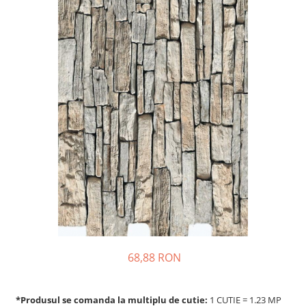
68,88 RON
*Produsul se comanda la multiplu de cutie:
1 CUTIE = 1.23 MP