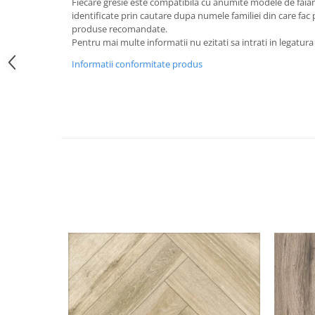
Fiecare gresie este compatibila cu anumite modele de faiant
identificate prin cautare dupa numele familiei din care fac p
produse recomandate.
Pentru mai multe informatii nu ezitati sa intrati in legatura
Informatii conformitate produs