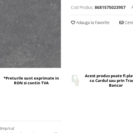
Cod Produs:
8681575023957
Adauga la Favorite
Cere 
Acest produs poate fi pla
*Preturile sunt exprimate in
cu Cardul sau prin Tra
RON si contin TVA
Bancar
.73mp/cut