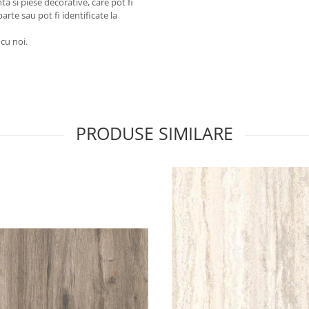
a si piese decorative, care pot fi
arte sau pot fi identificate la
 cu noi.
PRODUSE SIMILARE