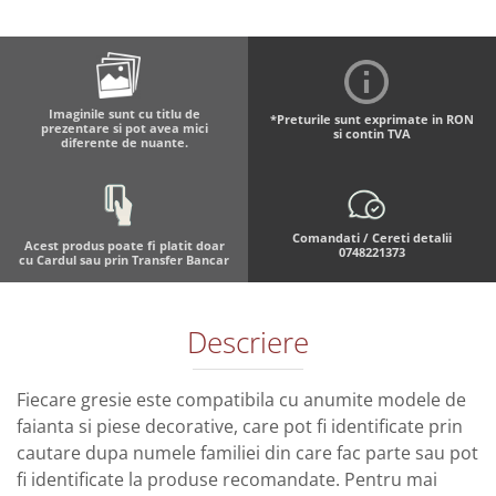
Imaginile sunt cu titlu de
*Preturile sunt exprimate in RON
prezentare si pot avea mici
si contin TVA
diferente de nuante.
Comandati / Cereti detalii
Acest produs poate fi platit doar
0748221373
cu Cardul sau prin Transfer Bancar
Descriere
Fiecare gresie este compatibila cu anumite modele de
faianta si piese decorative, care pot fi identificate prin
cautare dupa numele familiei din care fac parte sau pot
fi identificate la produse recomandate. Pentru mai