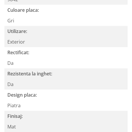
Culoare placa:
Gri
Utilizare:
Exterior
Rectificat:
Da
Rezistenta la inghet:
Da
Design placa:
Piatra
Finisaj:
Mat