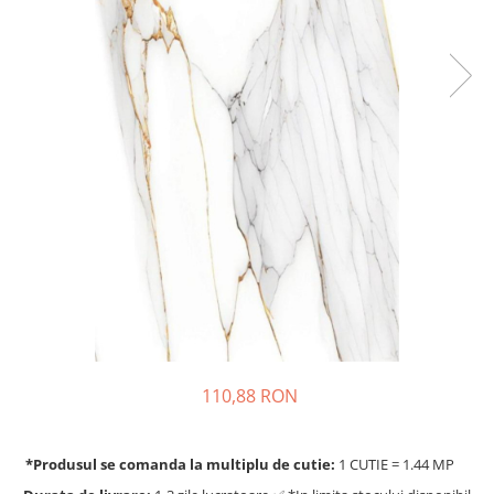
110,88 RON
*Produsul se comanda la multiplu de cutie:
1 CUTIE = 1.44 MP