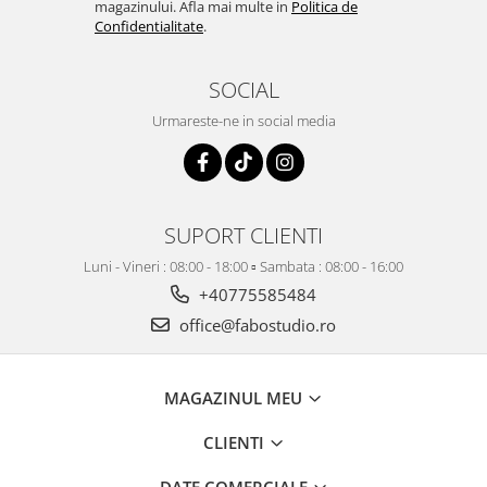
magazinului. Afla mai multe in
Politica de
Confidentialitate
.
SOCIAL
Urmareste-ne in social media
SUPORT CLIENTI
Luni - Vineri : 08:00 - 18:00 ▫️ Sambata : 08:00 - 16:00
+40775585484
office@fabostudio.ro
MAGAZINUL MEU
CLIENTI
DATE COMERCIALE