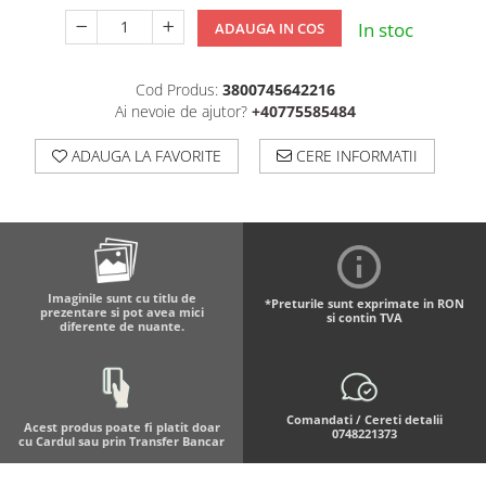
In stoc
ADAUGA IN COS
Cod Produs:
3800745642216
Ai nevoie de ajutor?
+40775585484
ADAUGA LA FAVORITE
CERE INFORMATII
Imaginile sunt cu titlu de
*Preturile sunt exprimate in RON
prezentare si pot avea mici
si contin TVA
diferente de nuante.
Comandati / Cereti detalii
Acest produs poate fi platit doar
0748221373
cu Cardul sau prin Transfer Bancar