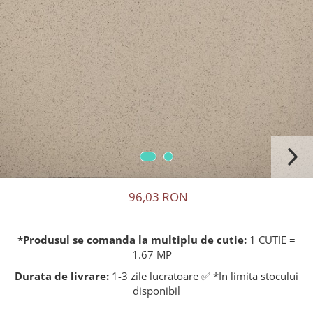
96,03 RON
*Produsul se comanda la multiplu de cutie:
1 CUTIE =
1.67 MP
Durata de livrare:
1-3 zile lucratoare ✅ *In limita stocului
disponibil