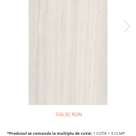
556,92 RON
*Produsul se comanda la multiplu de cutie:
1 CUTIE = 3.12 MP