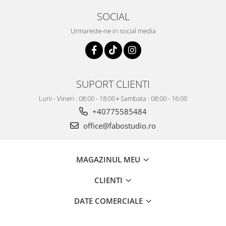
SOCIAL
Urmareste-ne in social media
SUPORT CLIENTI
Luni - Vineri : 08:00 - 18:00 ▫️ Sambata : 08:00 - 16:00
+40775585484
office@fabostudio.ro
MAGAZINUL MEU
CLIENTI
DATE COMERCIALE