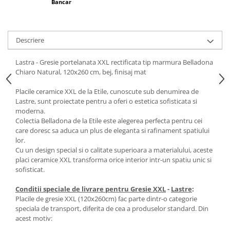
Bancar
Descriere
Lastra - Gresie portelanata XXL rectificata tip marmura Belladona
Chiaro Natural, 120x260 cm, bej, finisaj mat
Placile ceramice XXL de la Etile, cunoscute sub denumirea de
Lastre, sunt proiectate pentru a oferi o estetica sofisticata si
moderna.
Colectia Belladona de la Etile este alegerea perfecta pentru cei
care doresc sa aduca un plus de eleganta si rafinament spatiului
lor.
Cu un design special si o calitate superioara a materialului, aceste
placi ceramice XXL transforma orice interior intr-un spatiu unic si
sofisticat.
Conditii speciale de livrare pentru Gresie XXL
-
Lastre
:
Placile de gresie XXL (120x260cm) fac parte dintr-o categorie
speciala de transport, diferita de cea a produselor standard. Din
acest motiv: