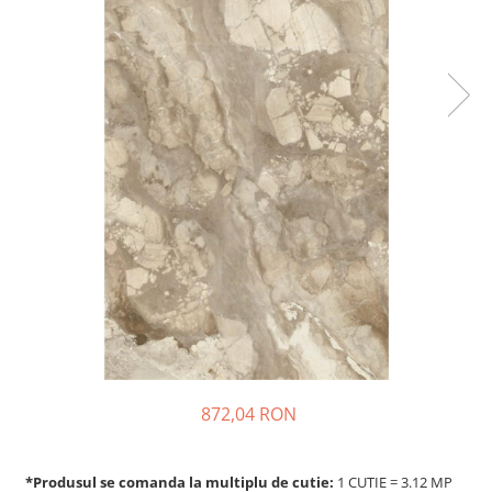
872,04 RON
*Produsul se comanda la multiplu de cutie:
1 CUTIE = 3.12 MP