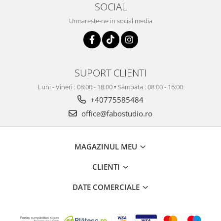
SOCIAL
Urmareste-ne in social media
SUPORT CLIENTI
Luni - Vineri : 08:00 - 18:00 ▫️ Sambata : 08:00 - 16:00
+40775585484
office@fabostudio.ro
MAGAZINUL MEU
CLIENTI
DATE COMERCIALE