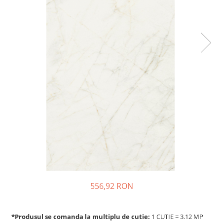
556,92 RON
*Produsul se comanda la multiplu de cutie:
1 CUTIE = 3.12 MP