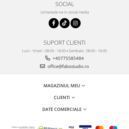
SOCIAL
Urmareste-ne in social media
SUPORT CLIENTI
Luni - Vineri : 08:00 - 18:00 ▫️ Sambata : 08:00 - 16:00
+40775585484
office@fabostudio.ro
MAGAZINUL MEU
CLIENTI
DATE COMERCIALE