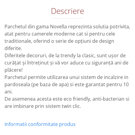
Descriere
Parchetul din gama Novella reprezinta solutia potrivita,
atat pentru camerele moderne cat si pentru cele
traditionale, oferind o serie de opțiuni de design
diferite.
Diferitele decoruri, de la trendy la clasic, sunt ușor de
curățat și întreținut și vă vor aduce cu siguranță ani de
plăcere!
Parchetul permite utilizarea unui sistem de incalzire in
pardoseala (pe baza de apa) si este garantat pentru 10
ani.
De asemenea acesta este eco friendly, anti-bacterian si
are imbinare prin sistem twin clic.
Informatii conformitate produs