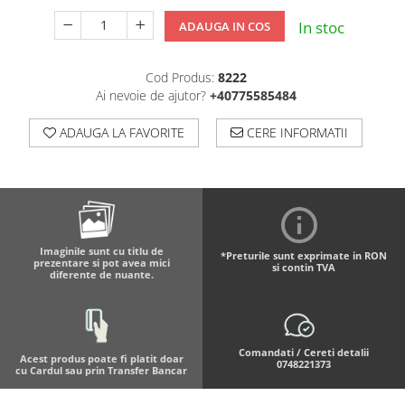
In stoc
ADAUGA IN COS
Cod Produs:
8222
Ai nevoie de ajutor?
+40775585484
ADAUGA LA FAVORITE
CERE INFORMATII
Imaginile sunt cu titlu de
*Preturile sunt exprimate in RON
prezentare si pot avea mici
si contin TVA
diferente de nuante.
Comandati / Cereti detalii
Acest produs poate fi platit doar
0748221373
cu Cardul sau prin Transfer Bancar