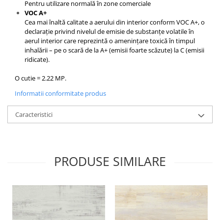
Pentru utilizare normală în zone comerciale
VOC A+
Cea mai înaltă calitate a aerului din interior conform VOC A+, o
declarație privind nivelul de emisie de substanțe volatile în
aerul interior care reprezintă o amenințare toxică în timpul
inhalării – pe o scară de la A+ (emisii foarte scăzute) la C (emisii
ridicate).
O cutie = 2.22 MP.
Informatii conformitate produs
Caracteristici
PRODUSE SIMILARE