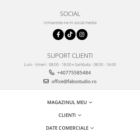
SOCIAL
Urmareste-ne in social media
SUPORT CLIENTI
Luni - Vineri : 08:00 - 18:00 ▫️ Sambata : 08:00 - 16:00
+40775585484
office@fabostudio.ro
MAGAZINUL MEU
CLIENTI
DATE COMERCIALE