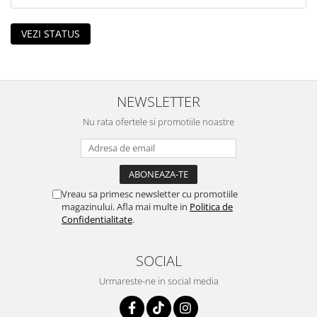
VEZI STATUS
NEWSLETTER
Nu rata ofertele si promotiile noastre
Vreau sa primesc newsletter cu promotiile
magazinului. Afla mai multe in
Politica de
Confidentialitate
.
SOCIAL
Urmareste-ne in social media