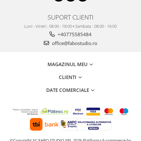
SUPORT CLIENTI
Luni - Vineri : 08:00 - 18:00 ▫️ Sambata : 08:00 - 16:00
+40775585484
office@fabostudio.ro
MAGAZINUL MEU
CLIENTI
DATE COMERCIALE
©Copyright SC FABO STUDIO SRL 2026
Platforma E-commerce by