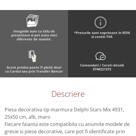
Imaginile sunt cu titlu de
*Preturile sunt exprimate in RON
prezentare si pot avea mici
si contin TVA
diferente de nuante.
Comandati / Cereti detalii
Acest produs poate fi platit doar
0748221373
cu Cardul sau prin Transfer Bancar
Descriere
Piesa decorativa tip marmura Delphi Stars Mix 4931,
25x50 cm, alb, maro
Fiecare faianta este compatibila cu anumite modele de
gresie si piese decorative, care pot fi identificate prin