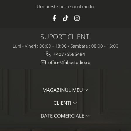
Urmareste-ne in social media
SUPORT CLIENTI
Luni - Vineri : 08:00 - 18:00 ▫️ Sambata : 08:00 - 16:00
+40775585484
office@fabostudio.ro
MAGAZINUL MEU
CLIENTI
DATE COMERCIALE