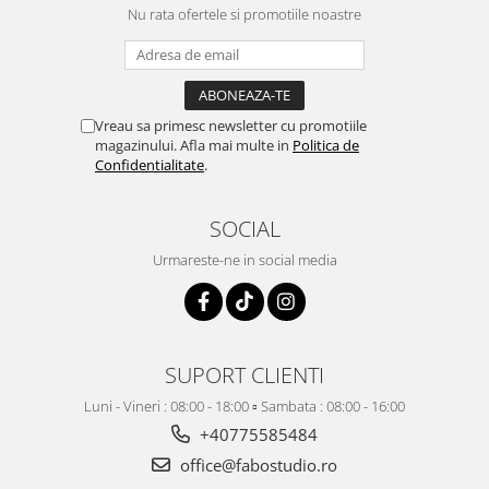
Nu rata ofertele si promotiile noastre
Vreau sa primesc newsletter cu promotiile
magazinului. Afla mai multe in
Politica de
Confidentialitate
.
SOCIAL
Urmareste-ne in social media
SUPORT CLIENTI
Luni - Vineri : 08:00 - 18:00 ▫️ Sambata : 08:00 - 16:00
+40775585484
office@fabostudio.ro