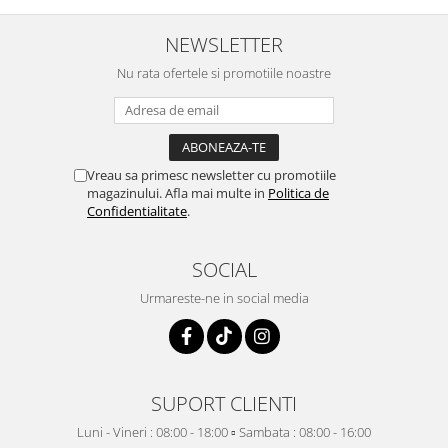
NEWSLETTER
Nu rata ofertele si promotiile noastre
Vreau sa primesc newsletter cu promotiile
magazinului. Afla mai multe in
Politica de
Confidentialitate
.
SOCIAL
Urmareste-ne in social media
SUPORT CLIENTI
Luni - Vineri : 08:00 - 18:00 ▫️ Sambata : 08:00 - 16:00