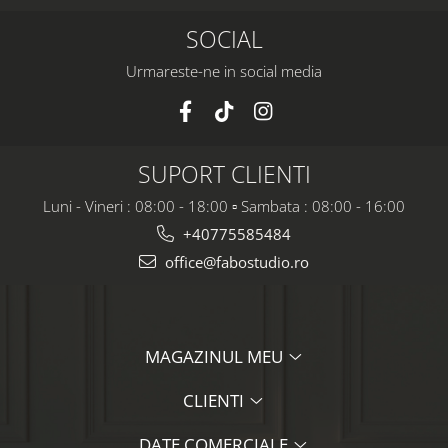
SOCIAL
Urmareste-ne in social media
SUPORT CLIENTI
Luni - Vineri : 08:00 - 18:00 ▫️ Sambata : 08:00 - 16:00
+40775585484
office@fabostudio.ro
MAGAZINUL MEU
CLIENTI
DATE COMERCIALE