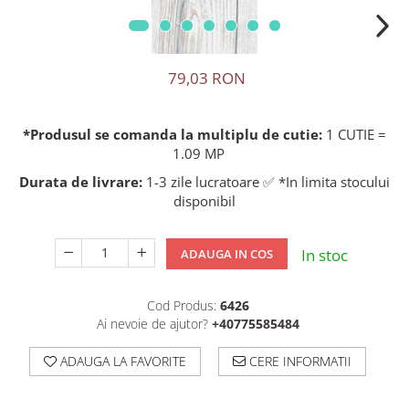
79,03 RON
*Produsul se comanda la multiplu de cutie:
1 CUTIE =
1.09 MP
Durata de livrare:
1-3 zile lucratoare ✅ *In limita stocului
disponibil
In stoc
ADAUGA IN COS
Cod Produs:
6426
Ai nevoie de ajutor?
+40775585484
ADAUGA LA FAVORITE
CERE INFORMATII