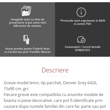
Imaginile sunt cu titlu de
*Preturile sunt exprimate in RON
prezentare si pot avea mici
si contin TVA
diferente de nuante.
Comandati / Cereti detalii
Acest produs poate fi platit doar
0748221373
cu Cardul sau prin Transfer Bancar
Descriere
Gresie model lemn, tip parchet, Denver Grey 6426,
15x90 cm, gri.
Fiecare gresie este compatibila cu anumite modele de
faianta si piese decorative, care pot fi identificate prin
cautare dupa numele familiei din care fac parte sau pot