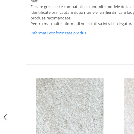
mat
Fiecare gresie este compatibila cu anumite modele de faiant
identificate prin cautare dupa numele familiei din care fac p
produse recomandate.
Pentru mai multe informatii nu ezitati sa intrati in legatura
Informatii conformitate produs