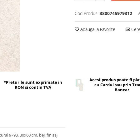
Cod Produs:
3800745979312
Adauga la Favorite
Cere 
Acest produs poate fi pla
*Preturile sunt exprimate in
cu Cardul sau prin Tra
RON si contin TVA
Bancar
ral 9793, 30x60 cm, bej, finisaj