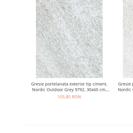
Gresie portelanata exterior tip ciment,
Gresie 
Nordic Outdoor Grey 9792, 30x60 cm,
Nordic 
gri, finisaj mat
105,85 RON