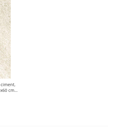
 ciment,
0x60 cm,