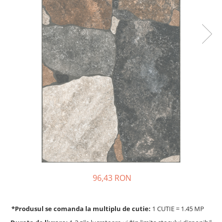
96,43 RON
*Produsul se comanda la multiplu de cutie:
1 CUTIE = 1.45 MP