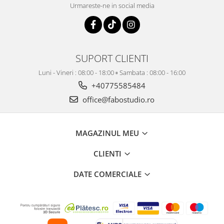
Urmareste-ne in social media
SUPORT CLIENTI
Luni - Vineri : 08:00 - 18:00 ▫️ Sambata : 08:00 - 16:00
+40775585484
office@fabostudio.ro
MAGAZINUL MEU
CLIENTI
DATE COMERCIALE