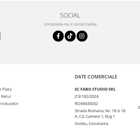
SOCIAL
Urmareste-ne in social media
DATE COMERCIALE
 Plata
SC FABO STUDIO SRL
e Retur
J13/182/2024
Produselor
RO49435032
©
Strada Romana, Nr. 18 si 18
A, C3, Camera 1, Etaj 1
Ovidiu, Constanta