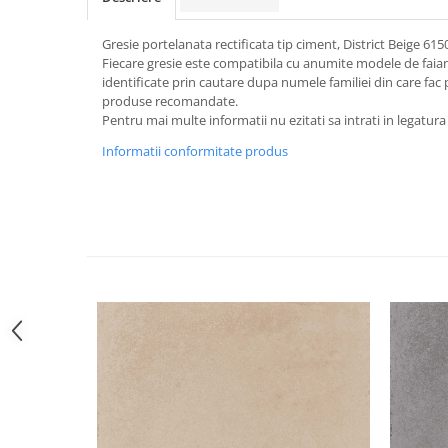
Gresie portelanata rectificata tip ciment, District Beige 61
Fiecare gresie este compatibila cu anumite modele de faiant
identificate prin cautare dupa numele familiei din care fac p
produse recomandate.
Pentru mai multe informatii nu ezitati sa intrati in legatura
Informatii conformitate produs