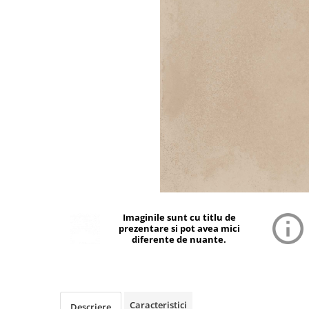
Imaginile sunt cu titlu de
prezentare si pot avea mici
diferente de nuante.
Caracteristici
Descriere