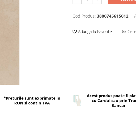
Cod Produs:
3800745615012
Adauga la Favorite
Cere 
Acest produs poate fi pla
*Preturile sunt exprimate in
cu Cardul sau prin Tra
RON si contin TVA
Bancar