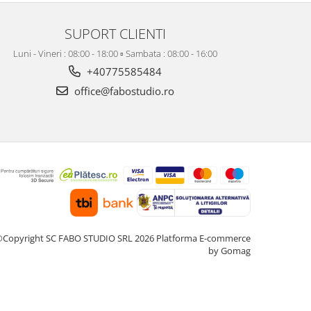
SUPORT CLIENTI
Luni - Vineri : 08:00 - 18:00 ▫️ Sambata : 08:00 - 16:00
+40775585484
office@fabostudio.ro
Copyright SC FABO STUDIO SRL 2026
Platforma E-commerce
by Gomag