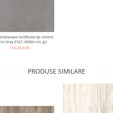
ortelanata rectificata tip ciment,
rict Grey 6167, 60X60 cm, gri
100,28 RON
PRODUSE SIMILARE