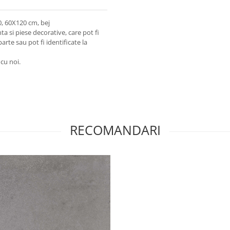
50, 60X120 cm, bej
a si piese decorative, care pot fi
arte sau pot fi identificate la
 cu noi.
RECOMANDARI