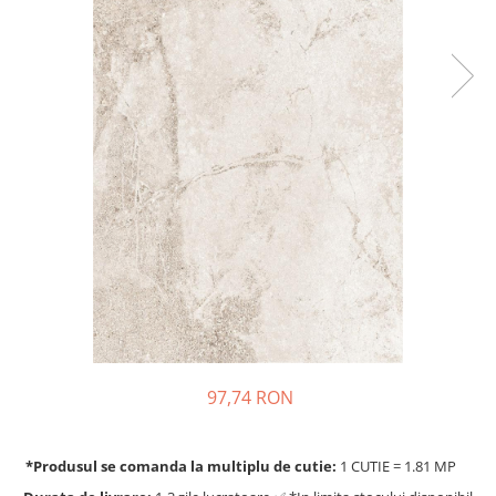
97,74 RON
*Produsul se comanda la multiplu de cutie:
1 CUTIE = 1.81 MP