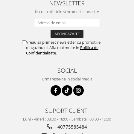
NEWSLETTER
Nu rata ofertele si promotiile noastre
Vreau sa primesc newsletter cu promotiile
magazinului. Afla mai multe in
Politica de
Confidentialitate
.
SOCIAL
Urmareste-ne in social media
SUPORT CLIENTI
Luni - Vineri : 08:00 - 18:00 ▫️ Sambata : 08:00 - 16:00
+40775585484