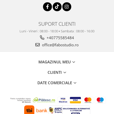
SUPORT CLIENTI
Luni - Vineri : 08:00 - 18:00 ▫️ Sambata : 08:00 - 16:00
+40775585484
office@fabostudio.ro
MAGAZINUL MEU
CLIENTI
DATE COMERCIALE