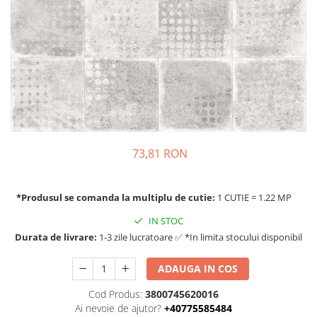
73,81 RON
*Produsul se comanda la multiplu de cutie:
1 CUTIE = 1.22 MP
IN STOC
Durata de livrare:
1-3 zile lucratoare ✅ *In limita stocului disponibil
ADAUGA IN COS
Cod Produs:
3800745620016
Ai nevoie de ajutor?
+40775585484