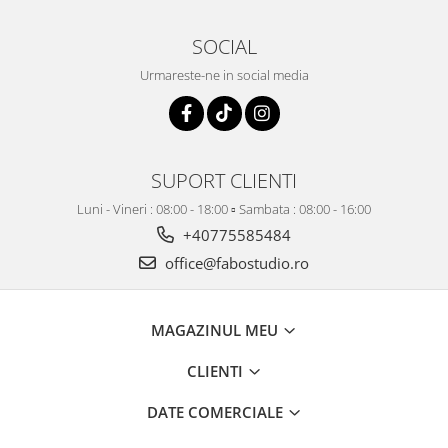
SOCIAL
Urmareste-ne in social media
SUPORT CLIENTI
Luni - Vineri : 08:00 - 18:00 ▫️ Sambata : 08:00 - 16:00
+40775585484
office@fabostudio.ro
MAGAZINUL MEU
CLIENTI
DATE COMERCIALE