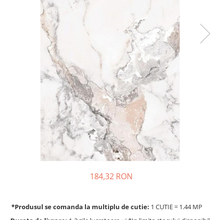
184,32 RON
*Produsul se comanda la multiplu de cutie:
1 CUTIE = 1.44 MP