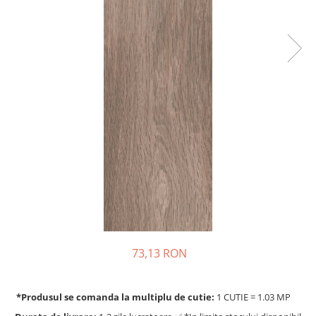
73,13 RON
*Produsul se comanda la multiplu de cutie:
1 CUTIE = 1.03 MP