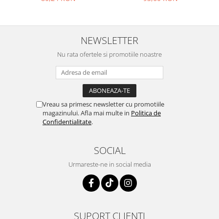
mat
NEWSLETTER
Nu rata ofertele si promotiile noastre
Vreau sa primesc newsletter cu promotiile
magazinului. Afla mai multe in
Politica de
Confidentialitate
.
SOCIAL
Urmareste-ne in social media
SUPORT CLIENTI