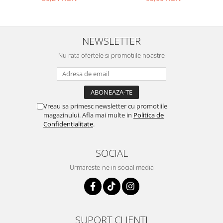
mat
NEWSLETTER
Nu rata ofertele si promotiile noastre
Vreau sa primesc newsletter cu promotiile
magazinului. Afla mai multe in
Politica de
Confidentialitate
.
SOCIAL
Urmareste-ne in social media
SUPORT CLIENTI