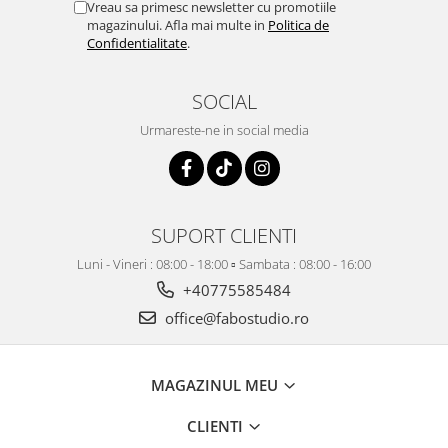
Vreau sa primesc newsletter cu promotiile
magazinului. Afla mai multe in
Politica de
Confidentialitate
.
SOCIAL
Urmareste-ne in social media
SUPORT CLIENTI
Luni - Vineri : 08:00 - 18:00 ▫️ Sambata : 08:00 - 16:00
+40775585484
office@fabostudio.ro
MAGAZINUL MEU
CLIENTI