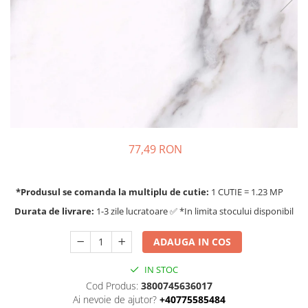
77,49 RON
*Produsul se comanda la multiplu de cutie:
1 CUTIE = 1.23 MP
Durata de livrare:
1-3 zile lucratoare ✅ *In limita stocului disponibil
ADAUGA IN COS
IN STOC
Cod Produs:
3800745636017
Ai nevoie de ajutor?
+40775585484