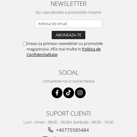
NEWSLETTER
Nu rata ofertele si promotiile noastre
Vreau sa primesc newsletter cu promotiile
magazinului. Afla mai multe in
Politica de
Confidentialitate
.
SOCIAL
Urmareste-ne in social media
SUPORT CLIENTI
Luni - Vineri : 08:00 - 18:00 ▫️ Sambata : 08:00 - 16:00
+40775585484