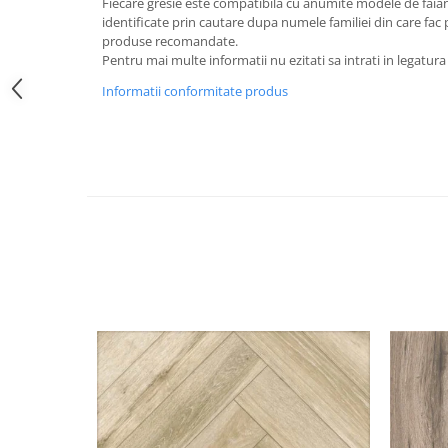
Fiecare gresie este compatibila cu anumite modele de faiant
identificate prin cautare dupa numele familiei din care fac p
produse recomandate.
Pentru mai multe informatii nu ezitati sa intrati in legatura
Informatii conformitate produs