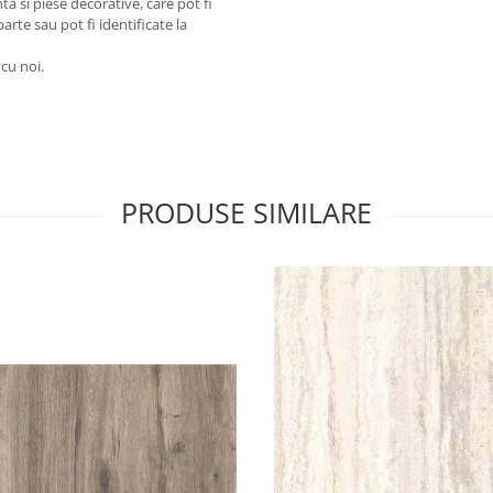
a si piese decorative, care pot fi
arte sau pot fi identificate la
 cu noi.
PRODUSE SIMILARE