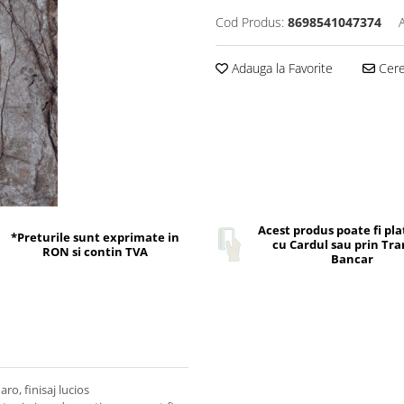
Cod Produs:
8698541047374
Adauga la Favorite
Cere 
Acest produs poate fi pla
*Preturile sunt exprimate in
cu Cardul sau prin Tra
RON si contin TVA
Bancar
o, finisaj lucios