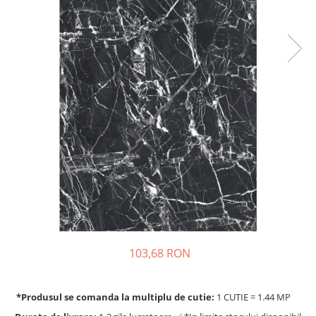
103,68 RON
*Produsul se comanda la multiplu de cutie:
1 CUTIE = 1.44 MP