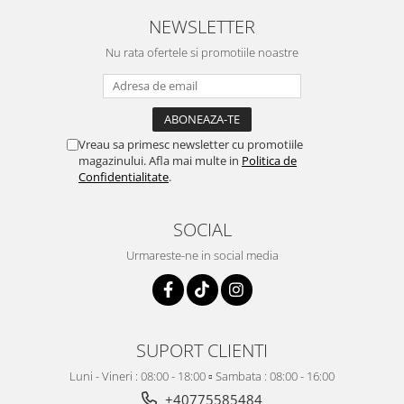
NEWSLETTER
Nu rata ofertele si promotiile noastre
Vreau sa primesc newsletter cu promotiile
magazinului. Afla mai multe in
Politica de
Confidentialitate
.
SOCIAL
Urmareste-ne in social media
SUPORT CLIENTI
Luni - Vineri : 08:00 - 18:00 ▫️ Sambata : 08:00 - 16:00
+40775585484