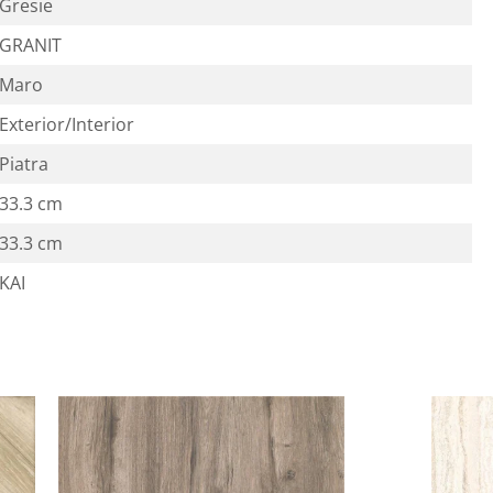
Gresie
GRANIT
Maro
Exterior/Interior
Piatra
33.3 cm
33.3 cm
KAI