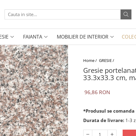
ESIE
FAIANTA
MOBILIER DE INTERIOR
COLEC
Home /
GRESIE /
Gresie portelana
33.3x33.3 cm, ma
96,86 RON
*Produsul se comanda l
Durata de livrare:
1-3 z