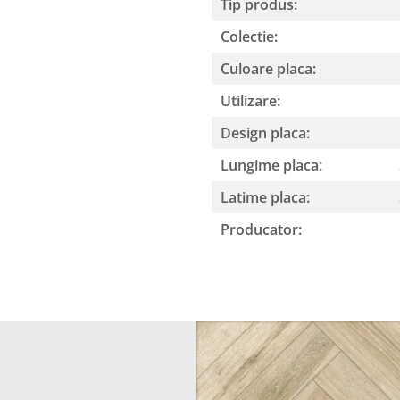
Tip produs:
Colectie:
Culoare placa:
Utilizare:
Design placa:
Lungime placa:
Latime placa:
Producator: