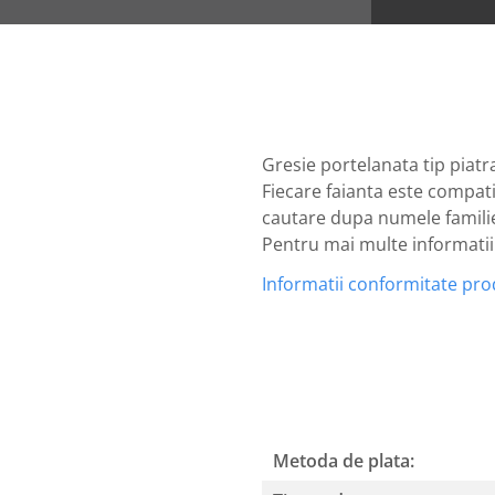
Gresie portelanata tip piatr
Fiecare faianta este compati
cautare dupa numele familiei
Pentru mai multe informatii n
Informatii conformitate pr
Metoda de plata: