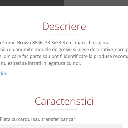
Descriere
a Granit Brown 8546, 33.3x33.3 cm, maro, finisaj mat
bila cu anumite modele de gresie si piese decorative, care po
 din care fac parte sau pot fi identificate la produse reco
u ezitati sa intrati in legatura cu noi.
odus
Caracteristici
Plata cu cardul sau transfer bancar