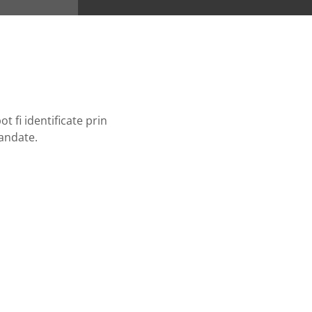
t fi identificate prin
mandate.