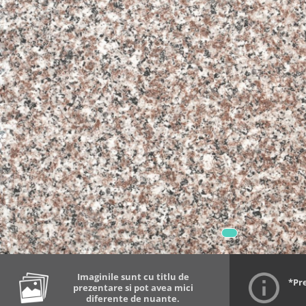
Imaginile sunt cu titlu de
*Pr
prezentare si pot avea mici
diferente de nuante.