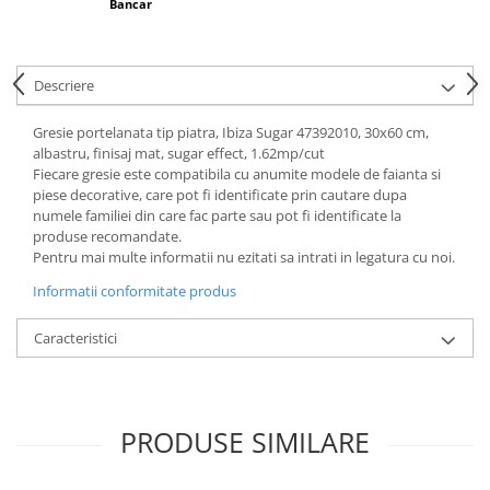
Bancar
Descriere
Gresie portelanata tip piatra, Ibiza Sugar 47392010, 30x60 cm,
albastru, finisaj mat, sugar effect, 1.62mp/cut
Fiecare gresie este compatibila cu anumite modele de faianta si
piese decorative, care pot fi identificate prin cautare dupa
numele familiei din care fac parte sau pot fi identificate la
produse recomandate.
Pentru mai multe informatii nu ezitati sa intrati in legatura cu noi.
Informatii conformitate produs
Caracteristici
PRODUSE SIMILARE