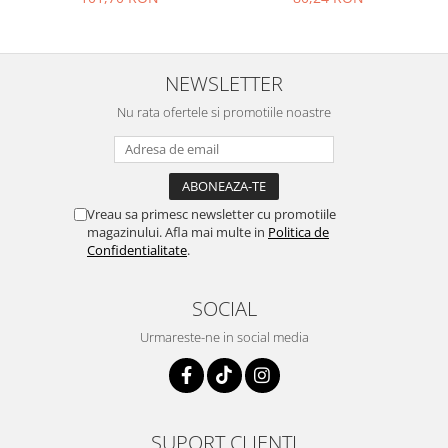
mat
NEWSLETTER
Nu rata ofertele si promotiile noastre
Vreau sa primesc newsletter cu promotiile
magazinului. Afla mai multe in
Politica de
Confidentialitate
.
SOCIAL
Urmareste-ne in social media
SUPORT CLIENTI