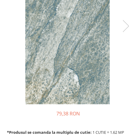
79,38 RON
*Produsul se comanda la multiplu de cutie:
1 CUTIE = 1.62 MP