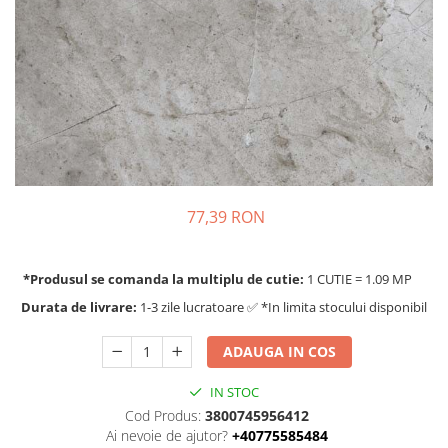
77,39 RON
*Produsul se comanda la multiplu de cutie:
1 CUTIE = 1.09 MP
Durata de livrare:
1-3 zile lucratoare ✅ *In limita stocului disponibil
ADAUGA IN COS
IN STOC
Cod Produs:
3800745956412
Ai nevoie de ajutor?
+40775585484